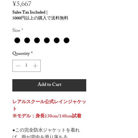
Price
¥5,667
Sales Tax Included
|
5000円以上の購入で送料無料
Size
*
Quantity
*
Add to Cart
レアルスクール公式レインジャケッ
ト
※モデル：身長130cm/140cm試着
●この完全防水ジャケットを着れ
ば、雨が背中を滑り落ちる。