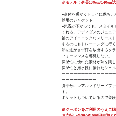
※モデル：身長130cm/140cm
●身体を暖かくドライに保ち、
採用のジャケット。
●気温が下がっても、スタイル
くれる、アディダスのジュニア
袖のアイコニックなスリースト
するのにもトレーニングに行く
熱を逃がさず汗を放出するクラ
フォーマンスを邪魔しない。
保温性に優れた素材が熱を閉じ
保温性と撥水性に優れたシェル
ーーーーーーーーーーーーーー
ーーーーーーーーー
胸部分にレアルマドリードファ
す。
ポケットもついているので普段
※クーポンをご利用のうえご購