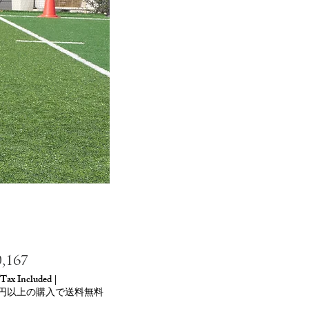
Price
,167
 Tax Included
|
00円以上の購入で送料無料