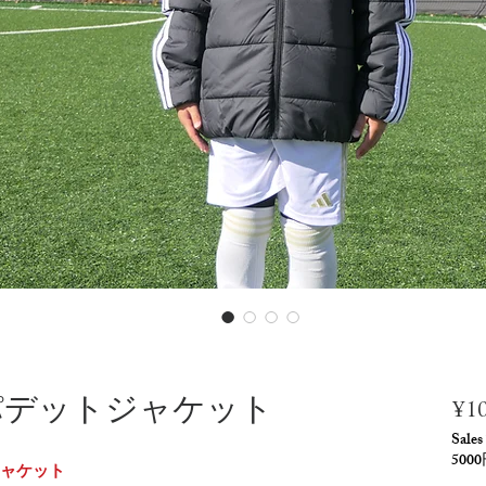
パデットジャケット
¥10
Sales
50
ャケット