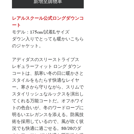
新增至購物車
レアルスクール公式ロングダウンコ
ート
モデル：175cm/試着Lサイズ
ダウン入りでとっても暖かいこちら
のジャケット。
アディダスのスリーストライプス
レギュラーフィット ロング ダウン
コートは、肌寒い冬の日に暖かさと
スタイルをもたらす快適なレイヤ
ー。寒さから守りながら、スリムで
スタイリッシュなルックスを演出し
てくれる万能コートだ。オフホワイ
トの色合いが、冬のワードローブに
明るいエレガンスを添える。防風技
術を採用しているので、風が吹く状
況でも快適に過ごせる。80/20のダ